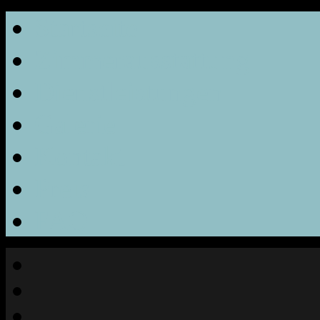
Startseite
Zimmerausstattung
Dienstleistungen
Galerie
Kontakt
Preis
FAQ