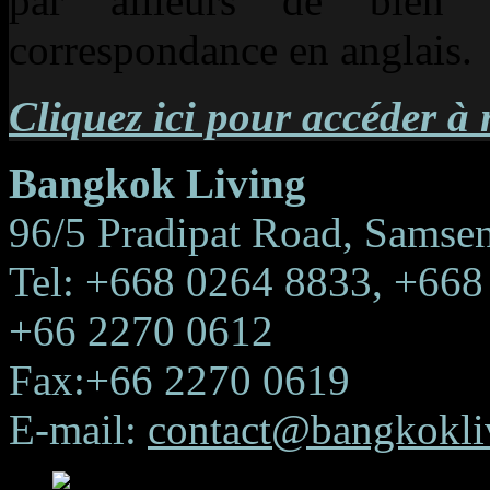
par ailleurs de bien 
correspondance en anglais.
Cliquez ici pour accéder à n
Bangkok Living
96/5 Pradipat Road, Samse
Tel: +668 0264 8833, +668
+66 2270 0612
Fax:+66 2270 0619
E-mail:
contact@bangkokliv