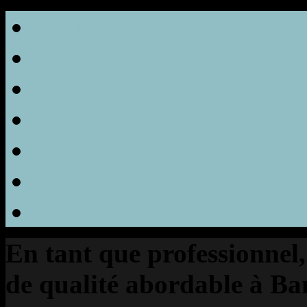
Startseite
Zimmerausstattung
Dienstleistungen
Galerie
Kontakt
Preis
FAQ
En tant que professionnel
de qualité abordable à B