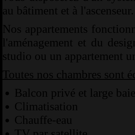
au bâtiment et à l'ascenseur.
Nos appartements fonctionne
l'aménagement et du desig
studio ou un appartement u
Toutes nos chambres sont é
Balcon privé et large baie
Climatisation
Chauffe-eau
TV par satellite